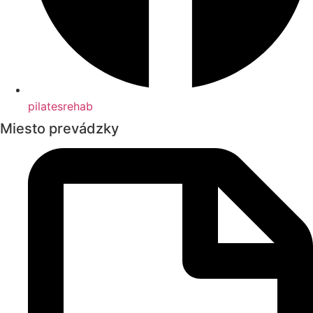
pilatesrehab
Miesto prevádzky