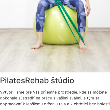
PilatesRehab štúdio
Vytvorili sme pre Vás príjemné prostredie, kde sa môžete
dokonale sústrediť na prácu s vašimi svalmi, a tým sa
dopracovať k lepšiemu držaniu tela a k chrbtici bez bolesti
.