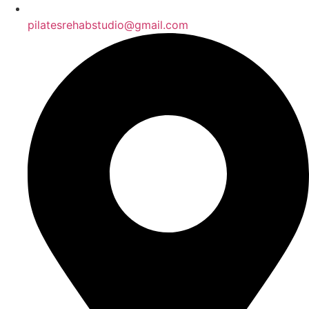
pilatesrehabstudio@gmail.com