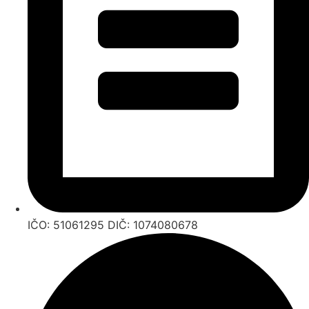
IČO: 51061295 DIČ: 1074080678