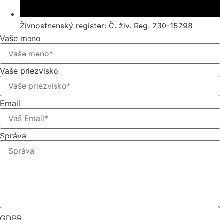
Živnostnenský register: Č. živ. Reg. 730-15798
Vaše meno
Vaše priezvisko
Email
Správa
GDPR