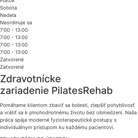
Piatok
Sobota
Nedela
Neordinuje sa
7:00 - 13:00
7:00 - 13:00
7:00 - 13:00
7:00 - 13:00
Zatvorené
Zatvorené
Zdravotnícke
zariadenie PilatesRehab
Pomáhame klientom zbaviť sa bolesti, zlepšiť pohyblivosť
a vrátiť sa k plnohodnotnému životu bez obmedzení. Naša
práca spája moderné fyzioterapeutické postupy s
individuálnym prístupom ku každému pacientovi.