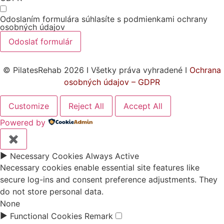
Odoslaním formulára súhlasíte s podmienkami ochrany
osobných údajov
Odoslať formulár
© PilatesRehab 2026 I Všetky práva vyhradené I
Ochrana
osobných údajov – GDPR
Customize
Reject All
Accept All
Powered by
✖
►
Necessary Cookies
Always Active
Necessary cookies enable essential site features like
secure log-ins and consent preference adjustments. They
do not store personal data.
None
►
Functional Cookies
Remark