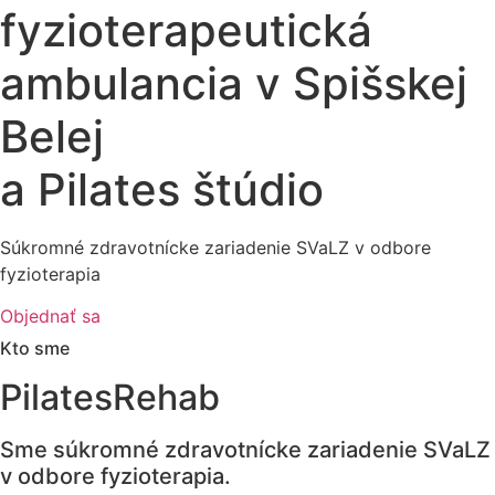
fyzioterapeutická
ambulancia v Spišskej
Belej
a Pilates štúdio
Súkromné zdravotnícke zariadenie SVaLZ v odbore
fyzioterapia
Objednať sa
Kto sme
PilatesRehab
Sme súkromné zdravotnícke zariadenie SVaLZ
v odbore fyzioterapia.