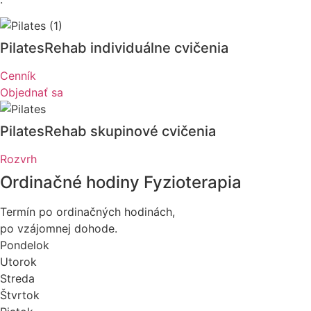
PilatesRehab individuálne cvičenia
Cenník
Objednať sa
PilatesRehab skupinové cvičenia
Rozvrh
Ordinačné hodiny Fyzioterapia
Termín po ordinačných hodinách,
po vzájomnej dohode.
Pondelok
Utorok
Streda
Štvrtok