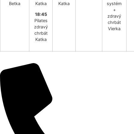
Betka
Katka
Katka
systém
+
18:45
zdravý
Pilates
chrbát
zdravý
Vierka
chrbát
Katka