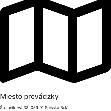
Miesto prevádzky
Štefániková 38, 059 01 Spišská Belá