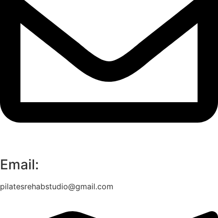
Email:
pilatesrehabstudio@gmail.com